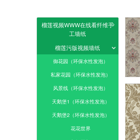
榴莲视频WWW在线看纤维手
工墙纸
榴莲污版视频墙纸
御花园（环保水性发泡）
私家花园（环保水性发泡）
风景线（环保水性发泡）
天鹅堡1（环保水性发泡）
天鹅堡2（环保水性发泡）
花花世界