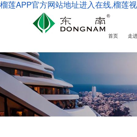
榴莲APP官方网站地址进入在线,榴莲
首页
走